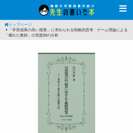
トップページ
「学習成果の高い授業」に求められる戦略的思考 : ゲーム理論による
「優れた教師」の実践例の分析