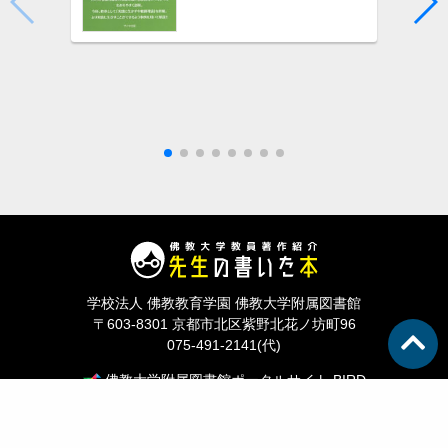
学校法人 佛教教育学園 佛教大学附属図書館
〒603-8301 京都市北区紫野北花ノ坊町96
075-491-2141(代)
佛教大学附属図書館ポータルサイト BIRD
©2026 BUKKYO UNIVERSITY LIBRARY All Rights Reserved.