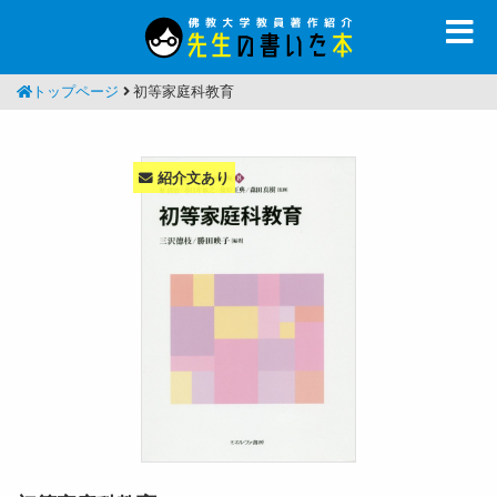
トップページ
初等家庭科教育
紹介文あり