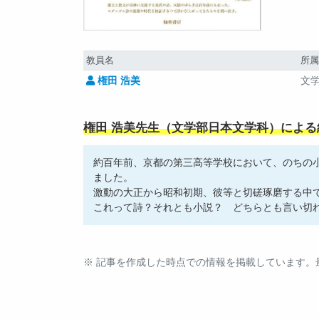
教員名
所
権田 浩美
文
権田 浩美先生（文学部日本文学科）による
約百年前、京都の第三高等学校において、のちの
ました。
激動の大正から昭和初期、彼等と切磋琢磨する中
これって詩？それとも小説？ どちらとも言い切
※ 記事を作成した時点での情報を掲載しています