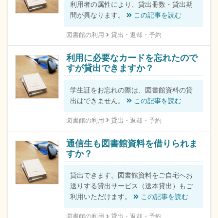
利用者の属性により、貸出冊数・貸出期
間が異なります。
この記事を読む
図書館の利用
貸出・返却・予約
利用に必要なカードを忘れたので
すが貸出できますか？
学生証をお忘れの際は、図書館資料の貸
出はできません。
この記事を読む
図書館の利用
貸出・返却・予約
通信生も図書館資料を借りられま
すか？
貸出できます。図書館資料をご自宅へお
送りする貸出サービス（送本貸出）もご
利用いただけます。
この記事を読む
図書館の利用
貸出・返却・予約