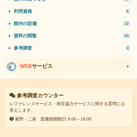
利用資格
6
館内の設備
12
資料の閲覧
24
参考調査
4
WEB
サービス
フッター
参考調査カウンター
レファレンスサービス・相互協力サービスに関する質問にお
答えします。
紫野・二条 図書館開館日 9:00～18:00