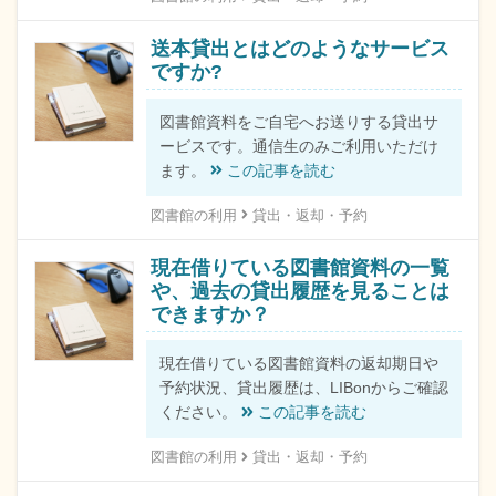
送本貸出とはどのようなサービス
ですか?
図書館資料をご自宅へお送りする貸出サ
ービスです。通信生のみご利用いただけ
ます。
この記事を読む
図書館の利用
貸出・返却・予約
現在借りている図書館資料の一覧
や、過去の貸出履歴を見ることは
できますか？
現在借りている図書館資料の返却期日や
予約状況、貸出履歴は、LIBonからご確認
ください。
この記事を読む
図書館の利用
貸出・返却・予約