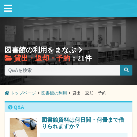
図書館の利用をまなぶ
貸出・返却・予約
：21件
トップページ
図書館の利用
貸出・返却・予約
Q&A
図書館資料は何日間・何冊まで借
りられますか？