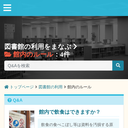
図書館の利用をまなぶ
館内のルール
：4件
トップページ
図書館の利用
館内のルール
Q&A
館内で飲食はできますか？
飲食の食べこぼし等は資料を汚損する原