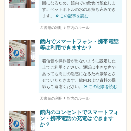
因になるため、館内での飲食は禁止しま
す。ペットボトルの水のみ持ち込みでき
ます。
この記事を読む
図書館の利用
館内のルール
館内でスマートフォン・携帯電話
等は利用できますか？
着信音や操作音が出ないように設定した
上でご利用ください。通話は小さな声で
あっても周囲の迷惑になるため厳禁とさ
せていただきます。館内および資料の撮
影もご遠慮ください。
この記事を読む
図書館の利用
館内のルール
館内のコンセントでスマートフォ
ン・携帯電話の充電はできます
か？