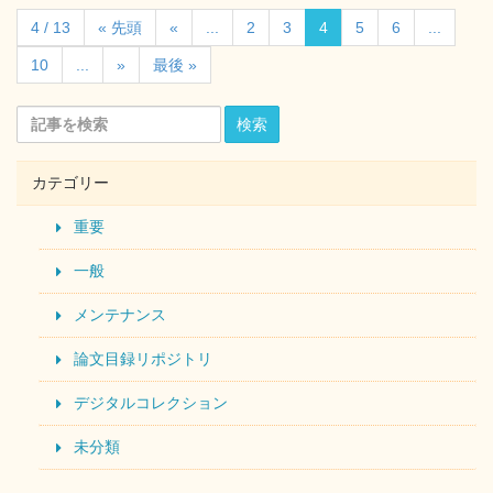
4 / 13
« 先頭
«
...
2
3
4
5
6
...
10
...
»
最後 »
検索
カテゴリー
重要
一般
メンテナンス
論文目録リポジトリ
デジタルコレクション
未分類