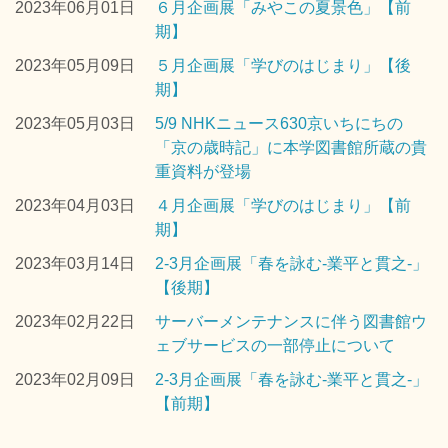
2023年06月01日
６月企画展「みやこの夏景色」【前
期】
2023年05月09日
５月企画展「学びのはじまり」【後
期】
2023年05月03日
5/9 NHKニュース630京いちにちの
「京の歳時記」に本学図書館所蔵の貴
重資料が登場
2023年04月03日
４月企画展「学びのはじまり」【前
期】
2023年03月14日
2-3月企画展「春を詠む-業平と貫之-」
【後期】
2023年02月22日
サーバーメンテナンスに伴う図書館ウ
ェブサービスの一部停止について
2023年02月09日
2-3月企画展「春を詠む-業平と貫之-」
【前期】