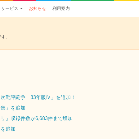
者サービス
お知らせ
利用案内
です。
次勤評闘争 33年版Ⅳ」を追加！
贊集」を追加
」収録件数が6,683件まで増加
」を追加