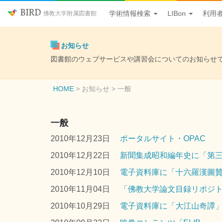
BIRD
学術情報検索
LIBon
利用
佛教大学附属図書館
お知らせ
図書館のウェブサービスや講習会についてのお知らせ
HOME
お知らせ
> 一般
一般
2010年12月23日
ポータルサイト・OPAC
2010年12月22日
新聞集成昭和編年史に「第三
2010年12月10日
電子資料庫に「十六羅漢圖
2010年11月04日
「佛教大学論文目録リポジトリ
2010年10月29日
電子資料庫に「大江山奇譚