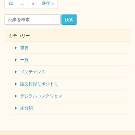
10
...
»
最後 »
検索
カテゴリー
重要
一般
メンテナンス
論文目録リポジトリ
デジタルコレクション
未分類