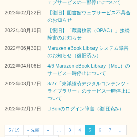
ェブサービスの一部停止について
2023年02月22日
【復旧】図書館ウェブサービス不具合
のお知らせ
2022年08月10日
【復旧】「蔵書検索（OPAC）」接続
障害のお知らせ
2022年06月30日
Maruzen eBook Library システム障害
のお知らせ（復旧済み）
2022年04月06日
4/6 Maruzen eBook Library（MeL）の
サービス一時停止について
2022年03月17日
3/27「東洋経済デジタルコンテンツ・
ライブラリー」のサービス一時停止に
ついて
2022年02月17日
LIBonのログイン障害（復旧済み）
5 / 19
« 先頭
«
...
3
4
5
6
7
...