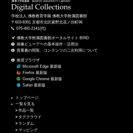
学校法人 佛教教育学園 佛教大学附属図書館
〒603-8301 京都市北区紫野北花ノ坊町96
075-491-2141(代)
佛教大学附属図書館ポータルサイト BIRD
画像ビューアーの基本操作・活用法
貴重書の閲覧、コンテンツの二次利用について
推奨ブラウザ
Microsoft Edge 最新版
Firefox 最新版
Google Chrome 最新版
Safari 最新版
トップページ
一覧を見る
作品一覧
タグクラウド
ランダム
マッピング