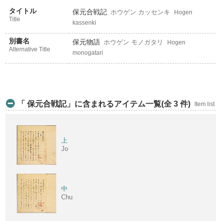
タイトル
保元合戦記
ホウゲン カッセンキ
Hogen
Title
kassenki
別書名
保元物語
ホウゲン モノガタリ
Hogen
Alternative Title
monogatari
「 保元合戦記」に含まれるアイテム一覧(全 3 件)
Item list
上
Jo
中
Chu