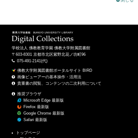
閉じる
学校法人 佛教教育学園 佛教大学附属図書館
〒603-8301 京都市北区紫野北花ノ坊町96
075-491-2141(代)
佛教大学附属図書館ポータルサイト BIRD
画像ビューアーの基本操作・活用法
貴重書の閲覧、コンテンツの二次利用について
推奨ブラウザ
Microsoft Edge 最新版
Firefox 最新版
Google Chrome 最新版
Safari 最新版
トップページ