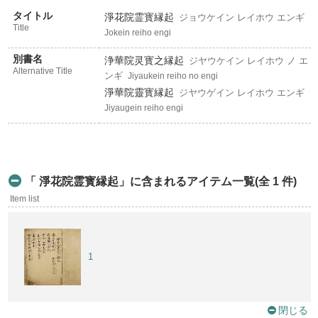
タイトル
淨花院霊寳縁起
ジョウケイン レイホウ エンギ
Title
Jokein reiho engi
別書名
浄華院灵寳之縁起
ジヤウケイン レイホウ ノ エ
Alternative Title
ンギ
Jiyaukein reiho no engi
淨華院靈寳縁起
ジヤウゲイン レイホウ エンギ
Jiyaugein reiho engi
「 淨花院霊寳縁起」に含まれるアイテム一覧(全 1 件)
Item list
1
閉じる