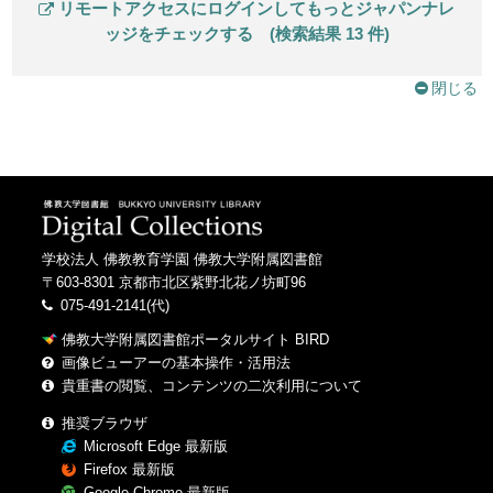
リモートアクセスにログインしてもっとジャパンナレ
ッジをチェックする (検索結果 13 件)
閉じる
学校法人 佛教教育学園 佛教大学附属図書館
〒603-8301 京都市北区紫野北花ノ坊町96
075-491-2141(代)
佛教大学附属図書館ポータルサイト BIRD
画像ビューアーの基本操作・活用法
貴重書の閲覧、コンテンツの二次利用について
推奨ブラウザ
Microsoft Edge 最新版
Firefox 最新版
Google Chrome 最新版