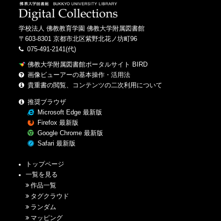
学校法人 佛教教育学園 佛教大学附属図書館
〒603-8301 京都市北区紫野北花ノ坊町96
075-491-2141(代)
佛教大学附属図書館ポータルサイト BIRD
画像ビューアーの基本操作・活用法
貴重書の閲覧、コンテンツの二次利用について
推奨ブラウザ
Microsoft Edge 最新版
Firefox 最新版
Google Chrome 最新版
Safari 最新版
トップページ
一覧を見る
作品一覧
タグクラウド
ランダム
マッピング