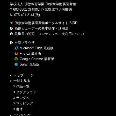
学校法人 佛教教育学園 佛教大学附属図書館
〒603-8301 京都市北区紫野北花ノ坊町96
075-491-2141(代)
佛教大学附属図書館ポータルサイト BIRD
画像ビューアーの基本操作・活用法
貴重書の閲覧、コンテンツの二次利用について
推奨ブラウザ
Microsoft Edge 最新版
Firefox 最新版
Google Chrome 最新版
Safari 最新版
トップページ
一覧を見る
作品一覧
タグクラウド
ランダム
マッピング
書体
ランキング