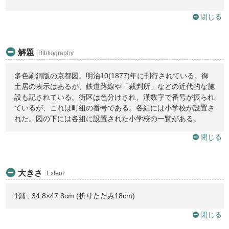
閉じる
解題
Bibliography
多色刷銅版の京都図。明治10(1877)年に刊行されている。御
土居の表示はあるが、鉄道路線や「裁判所」などの近代的な施
設も記されている。街区は色分けされ、漢数字で番号が振られ
ているが、これは町組の番号である。各組には小学校が設置さ
れた。図の下には各組に設置された小学校の一覧がある。
閉じる
大きさ
Extent
1鋪 ; 34.8×47.8cm (折りたたみ18cm)
閉じる