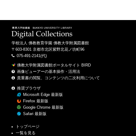
学校法人 佛教教育学園 佛教大学附属図書館
〒603-8301 京都市北区紫野北花ノ坊町96
075-491-2141(代)
佛教大学附属図書館ポータルサイト BIRD
画像ビューアーの基本操作・活用法
貴重書の閲覧、コンテンツの二次利用について
推奨ブラウザ
Microsoft Edge 最新版
Firefox 最新版
Google Chrome 最新版
Safari 最新版
トップページ
一覧を見る