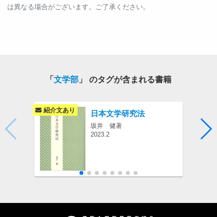
は異なる場合がございます。ご了承ください。
「
文学部
」 のタグが含まれる書籍
紹介文あり
日本文学研究法
坂井 健著
2023.2