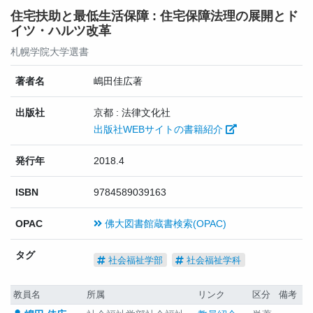
住宅扶助と最低生活保障 : 住宅保障法理の展開とド
イツ・ハルツ改革
札幌学院大学選書
著者名
嶋田佳広著
出版社
京都 : 法律文化社
出版社WEBサイトの書籍紹介
発行年
2018.4
ISBN
9784589039163
OPAC
佛大図書館蔵書検索(OPAC)
タグ
社会福祉学部
社会福祉学科
教員名
所属
リンク
区分
備考