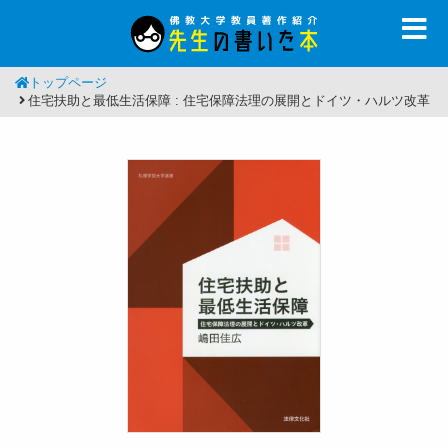
トップページ
住宅扶助と最低生活保障 : 住宅保障法理の展開とドイツ・ハルツ改革