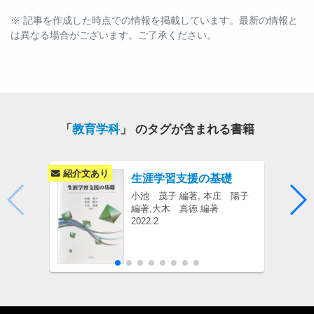
※ 記事を作成した時点での情報を掲載しています。最新の情報と
は異なる場合がございます。ご了承ください。
「
教育学科
」 のタグが含まれる書籍
紹介文あり
生涯学習支援の基礎
小池 茂子 編著, 本庄 陽子
編著,大木 真徳 編著
2022.2