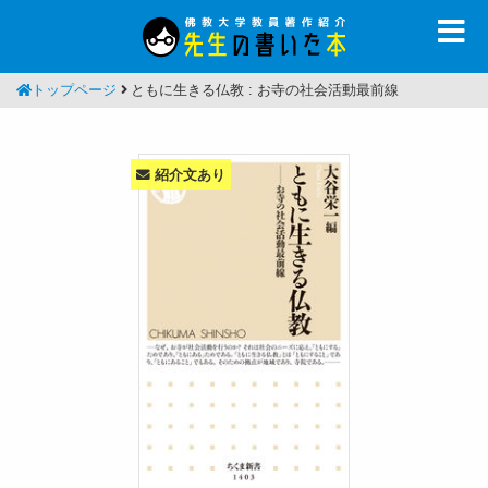
トップページ
ともに生きる仏教 : お寺の社会活動最前線
紹介文あり