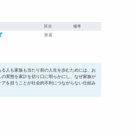
区分
備考
単著
ある人も家族も当たり前の人生を歩むためには、お
しの実態を家計を切り口に明らかにし、なぜ家族が
ケアを担うことが社会的不利につながらない仕組み