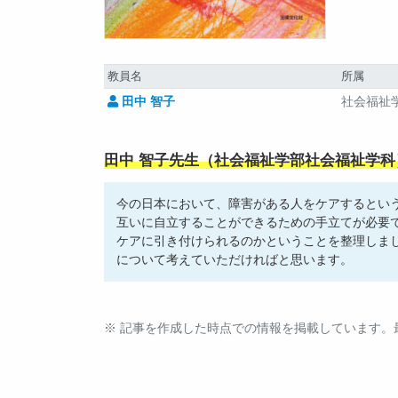
教員名
所属
田中 智子
社会福祉
田中 智子先生（社会福祉学部社会福祉学
今の日本において、障害がある人をケアするとい
互いに自立することができるための手立てが必要
ケアに引き付けられるのかということを整理しま
について考えていただければと思います。
※ 記事を作成した時点での情報を掲載しています