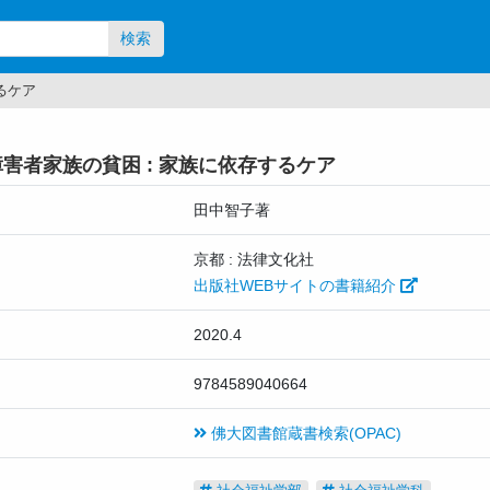
検索
るケア
害者家族の貧困 : 家族に依存するケア
田中智子著
京都 : 法律文化社
出版社WEBサイトの書籍紹介
2020.4
9784589040664
佛大図書館蔵書検索(OPAC)