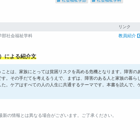
社会福祉学部
社会福祉学科
リンク
学部社会福祉学科
教員紹介
科）による紹介文
うことは、家族にとっては貧困リスクを高める危機となります。障害の
です。その手だてを考えるうえで、まずは、障害のある人と家族の暮ら
した。ケアはすべての人の人生に共通するテーマです。本書を読んで、
。最新の情報とは異なる場合がございます。ご了承ください。