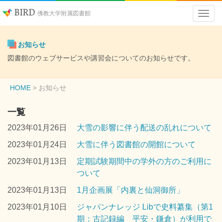
BIRD
佛教大学附属図書館
お知らせ
図書館のウェブサービスや講習会についてのお知らせです。
HOME
お知らせ
一覧
2023年01月26日
大雪の影響に伴う配送の乱れについて
2023年01月24日
大雪に伴う図書館の開館について
2023年01月13日
定期試験期間中の学外の方のご利用に
ついて
2023年01月13日
1月企画展「内裏と仙洞御所」
2023年01月10日
ジャパンナレッジ Libで史料纂集（第1
期：古記録編 平安・鎌倉）が利用で