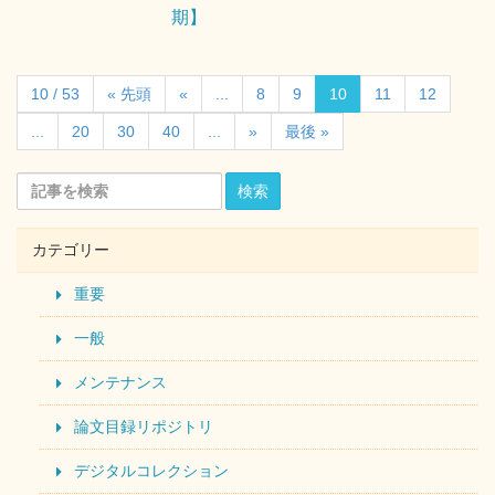
期】
10 / 53
« 先頭
«
...
8
9
10
11
12
...
20
30
40
...
»
最後 »
検索
カテゴリー
重要
一般
メンテナンス
論文目録リポジトリ
デジタルコレクション