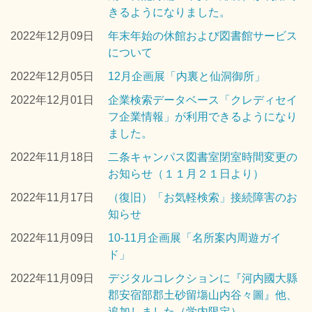
きるようになりました。
2022年12月09日
年末年始の休館および図書館サービス
について
2022年12月05日
12月企画展「内裏と仙洞御所」
2022年12月01日
企業検索データベース「クレディセイ
フ企業情報」が利用できるようになり
ました。
2022年11月18日
二条キャンパス図書室閉室時間変更の
お知らせ（１１月２１日より）
2022年11月17日
（復旧）「お気軽検索」接続障害のお
知らせ
2022年11月09日
10-11月企画展「名所案内周遊ガイ
ド」
2022年11月09日
デジタルコレクションに『河内國大縣
郡安宿部郡土砂留塲山内谷々圖』他、
追加しました（学内限定）