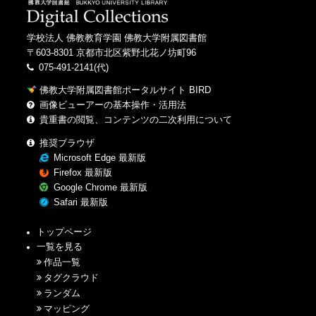
学校法人 佛教教育学園 佛教大学附属図書館
〒603-8301 京都市北区紫野北花ノ坊町96
075-491-2141(代)
佛教大学附属図書館ポータルサイト BIRD
画像ビューアーの基本操作・活用法
貴重書の閲覧、コンテンツの二次利用について
推奨ブラウザ
Microsoft Edge 最新版
Firefox 最新版
Google Chrome 最新版
Safari 最新版
トップページ
一覧を見る
作品一覧
タグクラウド
ランダム
マッピング