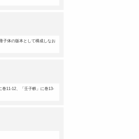
冊子体の版本として構成しなお
11-12、「壬子帙」に巻13-