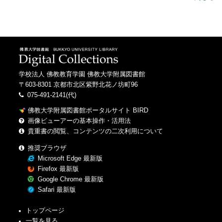
学校法人 佛教教育学園 佛教大学附属図書館
〒603-8301 京都市北区紫野北花ノ坊町96
075-491-2141(代)
佛教大学附属図書館ポータルサイト BIRD
画像ビューアーの基本操作・活用法
貴重書の閲覧、コンテンツの二次利用について
推奨ブラウザ
Microsoft Edge 最新版
Firefox 最新版
Google Chrome 最新版
Safari 最新版
トップページ
一覧を見る