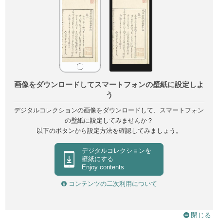
画像をダウンロードしてスマートフォンの壁紙に設定しよ
う
デジタルコレクションの画像をダウンロードして、スマートフォン
の壁紙に設定してみませんか？
以下のボタンから設定方法を確認してみましょう。
デジタルコレクションを
壁紙にする
Enjoy contents
コンテンツの二次利用について
閉じる