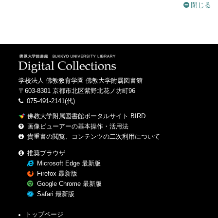
閉じる
学校法人 佛教教育学園 佛教大学附属図書館
〒603-8301 京都市北区紫野北花ノ坊町96
075-491-2141(代)
佛教大学附属図書館ポータルサイト BIRD
画像ビューアーの基本操作・活用法
貴重書の閲覧、コンテンツの二次利用について
推奨ブラウザ
Microsoft Edge 最新版
Firefox 最新版
Google Chrome 最新版
Safari 最新版
トップページ