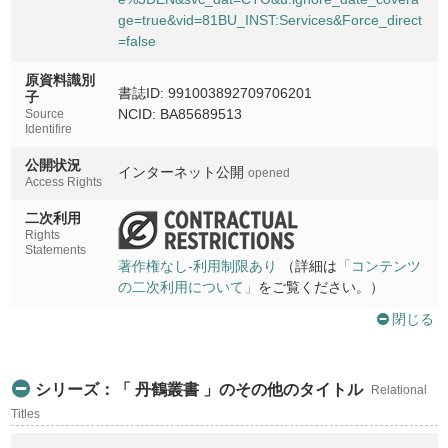
ge=true&vid=81BU_INST:Services&Force_direct
=false
原資料識別
書誌ID: 991003892709706201
子
NCID: BA85689513
Source
Identifire
公開状況
インターネット公開
opened
Access Rights
二次利用
Rights
Statements
著作権なし-利用制限あり
（詳細は
「コンテンツ
の二次利用について」
をご覧ください。）
閉じる
シリーズ：「 丹鶴叢書 」のその他のタイトル
Relational
Titles