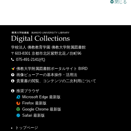
閉じる
学校法人 佛教教育学園 佛教大学附属図書館
〒603-8301 京都市北区紫野北花ノ坊町96
075-491-2141(代)
佛教大学附属図書館ポータルサイト BIRD
画像ビューアーの基本操作・活用法
貴重書の閲覧、コンテンツの二次利用について
推奨ブラウザ
Microsoft Edge 最新版
Firefox 最新版
Google Chrome 最新版
Safari 最新版
トップページ