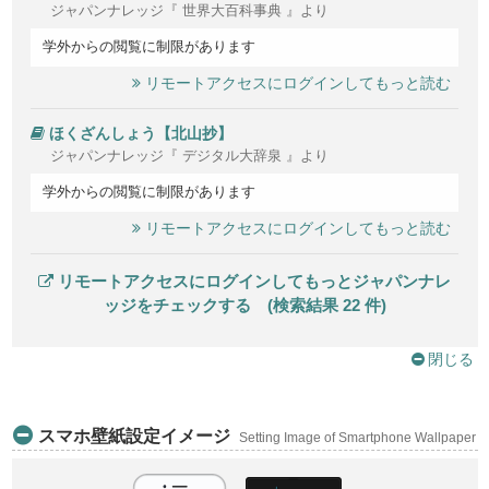
ジャパンナレッジ『 世界大百科事典 』より
学外からの閲覧に制限があります
リモートアクセスにログインしてもっと読む
ほくざんしょう【北山抄】
ジャパンナレッジ『 デジタル大辞泉 』より
学外からの閲覧に制限があります
リモートアクセスにログインしてもっと読む
リモートアクセスにログインしてもっとジャパンナレ
ッジをチェックする (検索結果 22 件)
閉じる
スマホ壁紙設定イメージ
Setting Image of Smartphone Wallpaper