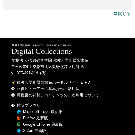
閉じる
学校法人 佛教教育学園 佛教大学附属図書館
〒603-8301 京都市北区紫野北花ノ坊町96
075-491-2141(代)
佛教大学附属図書館ポータルサイト BIRD
画像ビューアーの基本操作・活用法
貴重書の閲覧、コンテンツの二次利用について
推奨ブラウザ
Microsoft Edge 最新版
Firefox 最新版
Google Chrome 最新版
Safari 最新版