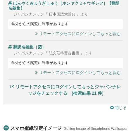
ほんやくみょうぎしゅう［ホンヤクミャウギシフ］【翻訳
名義集】
ジャパンナレッジ『 日本国語大辞典 』より
学外からの閲覧に制限があります
リモートアクセスにログインしてもっと読む
翻訳名義集［図］
ジャパンナレッジ『 弘文荘待賈古書目 』より
学外からの閲覧に制限があります
リモートアクセスにログインしてもっと読む
リモートアクセスにログインしてもっとジャパンナレ
ッジをチェックする (検索結果 21 件)
閉じる
スマホ壁紙設定イメージ
Setting Image of Smartphone Wallpaper