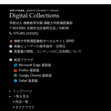
学校法人 佛教教育学園 佛教大学附属図書館
〒603-8301 京都市北区紫野北花ノ坊町96
075-491-2141(代)
佛教大学附属図書館ポータルサイト BIRD
画像ビューアーの基本操作・活用法
貴重書の閲覧、コンテンツの二次利用について
推奨ブラウザ
Microsoft Edge 最新版
Firefox 最新版
Google Chrome 最新版
Safari 最新版
トップページ
一覧を見る
作品一覧
タグクラウド