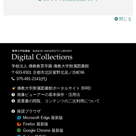
閉じる
学校法人 佛教教育学園 佛教大学附属図書館
〒603-8301 京都市北区紫野北花ノ坊町96
075-491-2141(代)
佛教大学附属図書館ポータルサイト BIRD
画像ビューアーの基本操作・活用法
貴重書の閲覧、コンテンツの二次利用について
推奨ブラウザ
Microsoft Edge 最新版
Firefox 最新版
Google Chrome 最新版