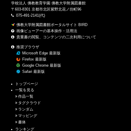
学校法人 佛教教育学園 佛教大学附属図書館
〒603-8301 京都市北区紫野北花ノ坊町96
075-491-2141(代)
佛教大学附属図書館ポータルサイト BIRD
画像ビューアーの基本操作・活用法
貴重書の閲覧、コンテンツの二次利用について
推奨ブラウザ
Microsoft Edge 最新版
Firefox 最新版
Google Chrome 最新版
Safari 最新版
トップページ
一覧を見る
作品一覧
タグクラウド
ランダム
マッピング
書体
ランキング