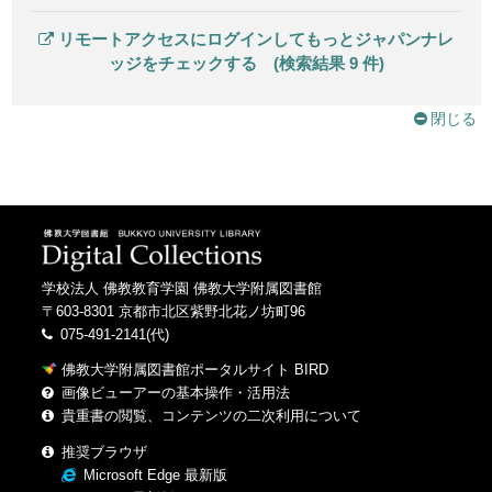
リモートアクセスにログインしてもっとジャパンナレ
ッジをチェックする (検索結果 9 件)
閉じる
学校法人 佛教教育学園 佛教大学附属図書館
〒603-8301 京都市北区紫野北花ノ坊町96
075-491-2141(代)
佛教大学附属図書館ポータルサイト BIRD
画像ビューアーの基本操作・活用法
貴重書の閲覧、コンテンツの二次利用について
推奨ブラウザ
Microsoft Edge 最新版