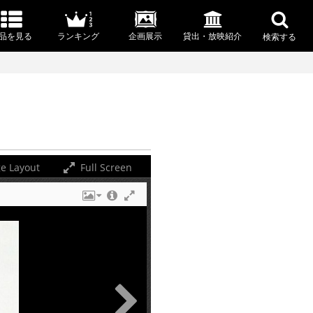
品を見る
ランキング
企画展示
貸出・放映紹介
検索する
e Layout
Full Screen