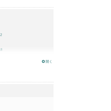
12
18
開く