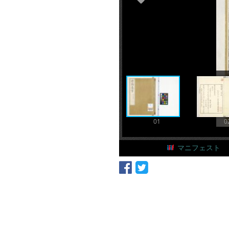
01
0
マニフェスト