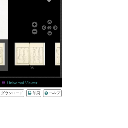
06
07
08
Universal Viewer
ダウンロード
印刷
ヘルプ