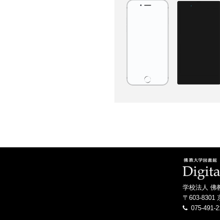
学校法人 佛
〒603-83
075-491-2