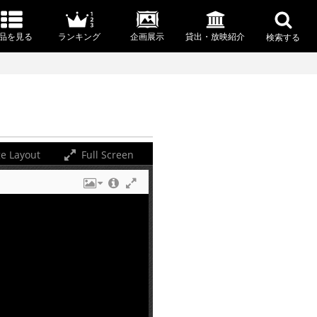
品を見る
ランキング
企画展示
貸出・放映紹介
検索する
e Layout
Full Screen