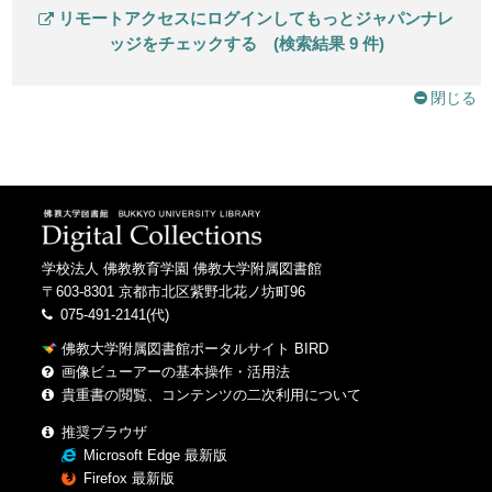
リモートアクセスにログインしてもっとジャパンナレ
ッジをチェックする (検索結果 9 件)
閉じる
学校法人 佛教教育学園 佛教大学附属図書館
〒603-8301 京都市北区紫野北花ノ坊町96
075-491-2141(代)
佛教大学附属図書館ポータルサイト BIRD
画像ビューアーの基本操作・活用法
貴重書の閲覧、コンテンツの二次利用について
推奨ブラウザ
Microsoft Edge 最新版
Firefox 最新版