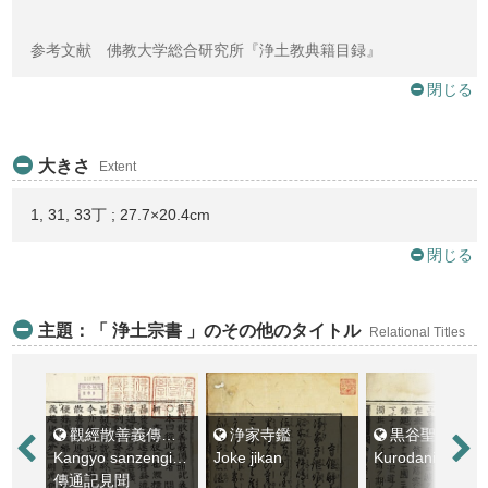
参考文献 佛教大学総合研究所『浄土教典籍目録』
閉じる
大きさ
Extent
1, 31, 33丁 ; 27.7×20.4cm
閉じる
主題：「 浄土宗書 」のその他のタイトル
Relational Titles
觀經散善義傳通記見聞
浄家寺鑑
黒谷聖人傳繪
Kangyo sanzengi denzuki kemmon
Joke jikan
傳通記見聞