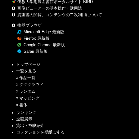
佛教大学附属図書館ポータルサイト BIRD
画像ビューアーの基本操作・活用法
貴重書の閲覧、コンテンツの二次利用について
推奨ブラウザ
Microsoft Edge 最新版
Firefox 最新版
Google Chrome 最新版
Safari 最新版
トップページ
一覧を見る
作品一覧
タグクラウド
ランダム
マッピング
書体
ランキング
企画展示
貸出・放映紹介
コレクションを壁紙にする