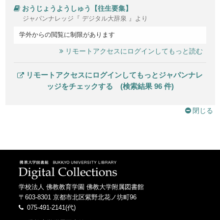
おうじょうようしゅう【往生要集】
ジャパンナレッジ『 デジタル大辞泉 』より
学外からの閲覧に制限があります
リモートアクセスにログインしてもっと読む
リモートアクセスにログインしてもっとジャパンナレ
ッジをチェックする (検索結果 96 件)
閉じる
学校法人 佛教教育学園 佛教大学附属図書館
〒603-8301 京都市北区紫野北花ノ坊町96
075-491-2141(代)