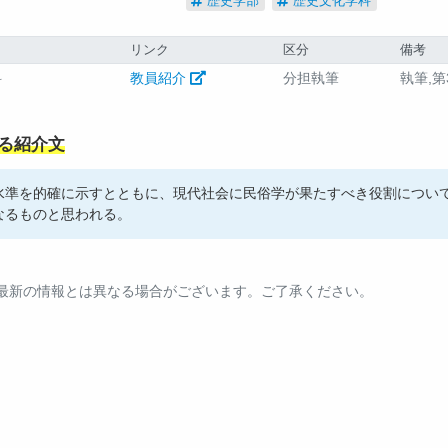
歴史学部
歴史文化学科
リンク
区分
備考
科
教員紹介
分担執筆
執筆,第
る紹介文
水準を的確に示すとともに、現代社会に民俗学が果たすべき役割につい
なるものと思われる。
。最新の情報とは異なる場合がございます。ご了承ください。