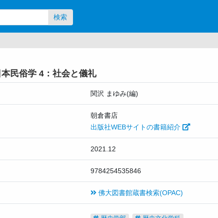
検索
本民俗学 4：社会と儀礼
関沢 まゆみ(編)
朝倉書店
出版社WEBサイトの書籍紹介
2021.12
9784254535846
佛大図書館蔵書検索(OPAC)