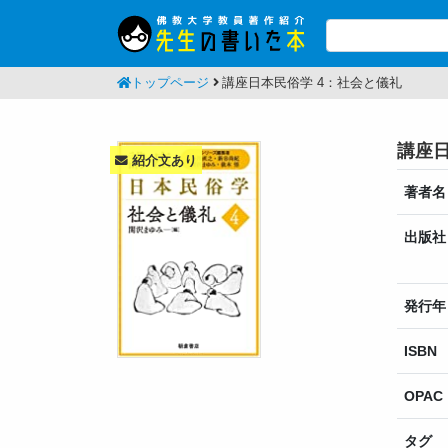
トップページ
講座日本民俗学 4：社会と儀礼
講座日
紹介文あり
著者名
出版社
発行年
ISBN
OPAC
タグ