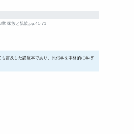
3章 家族と親族,pp.41-71
ても言及した講座本であり、民俗学を本格的に学ぼ