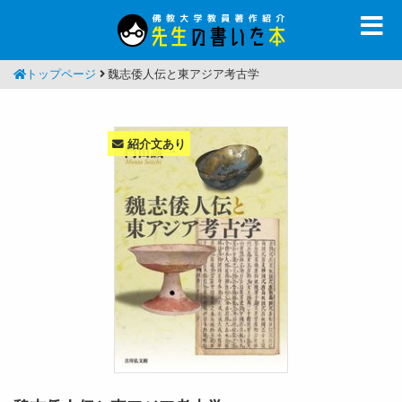
トップページ
魏志倭人伝と東アジア考古学
紹介文あり