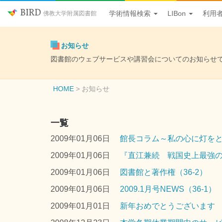
BIRD
学術情報検索
LIBon
利用
佛教大学附属図書館
お知らせ
図書館のウェブサービスや講習会についてのお知らせ
HOME
お知らせ
一覧
2009年01月06日
館長コラム～私の心に灯を
2009年01月06日
『直江兼続 戦国史上最強の
2009年01月06日
図書館と著作権（36-2）
2009年01月06日
2009.1月号NEWS（36-1）
2009年01月01日
新年おめでとうございます