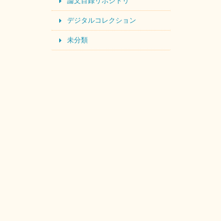
論文目録リポジトリ
デジタルコレクション
未分類