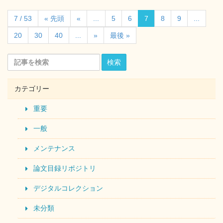
7 / 53
« 先頭
«
...
5
6
7
8
9
...
20
30
40
...
»
最後 »
検索
カテゴリー
重要
一般
メンテナンス
論文目録リポジトリ
デジタルコレクション
未分類