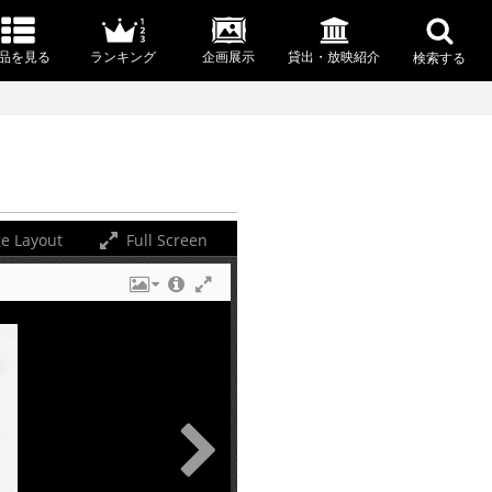
品を見る
ランキング
企画展示
貸出・放映紹介
検索する
e Layout
Full Screen