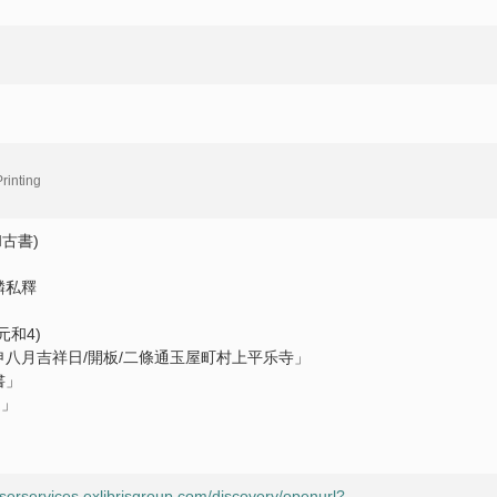
rinting
古書)
麟私釋
元和4)
申八月吉祥日/開板/二條通玉屋町村上平乐寺」
書」
之」
userservices.exlibrisgroup.com/discovery/openurl?