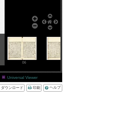
06
07
08
Universal Viewer
ダウンロード
印刷
ヘルプ