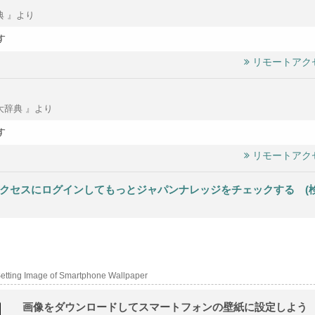
典 』より
す
リモートアク
大辞典 』より
す
リモートアク
クセスにログインしてもっとジャパンナレッジをチェックする (検索結
etting Image of Smartphone Wallpaper
画像をダウンロードしてスマートフォンの壁紙に設定しよう