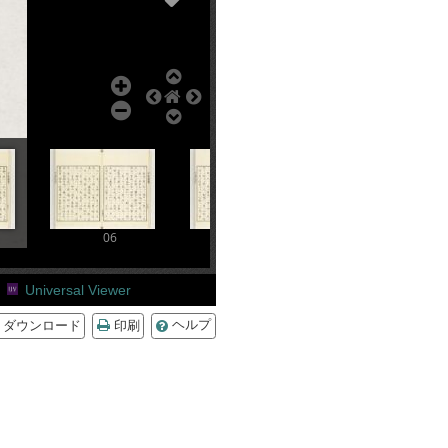
06
07
08
Universal Viewer
ダウンロード
印刷
ヘルプ