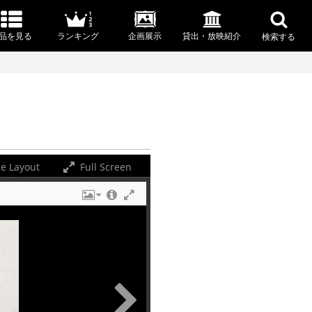
品を見る
ランキング
企画展示
貸出・放映紹介
検索する
e Layout
Full Screen