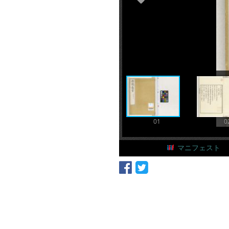
01
0
マニフェスト