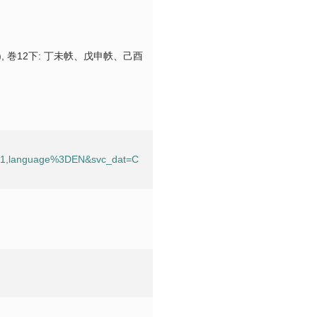
 巻12下: 丁未帙、戊申帙、己酉
201,language%3DEN&svc_dat=C