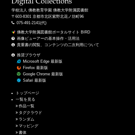
学校法人 佛教教育学園 佛教大学附属図書館
〒603-8301 京都市北区紫野北花ノ坊町96
075-491-2141(代)
佛教大学附属図書館ポータルサイト BIRD
画像ビューアーの基本操作・活用法
貴重書の閲覧、コンテンツの二次利用について
推奨ブラウザ
Microsoft Edge 最新版
Firefox 最新版
Google Chrome 最新版
Safari 最新版
トップページ
一覧を見る
作品一覧
タグクラウド
ランダム
マッピング
書体