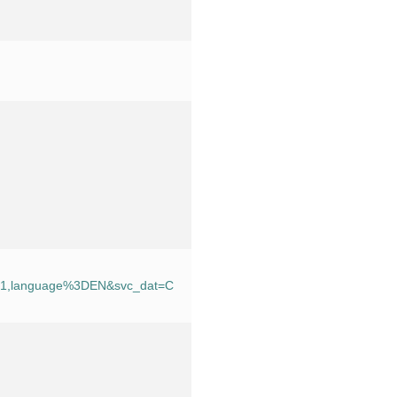
201,language%3DEN&svc_dat=C