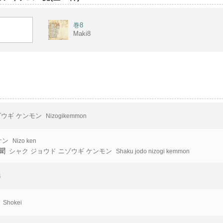
巻8
Maki8
ウギ ケンモン
Nizogikemmon
ケン
Nizo ken
聞
シャク ジョウド ニゾウギ ケンモン
Shaku jodo nizogi kemmon
4
Shokei