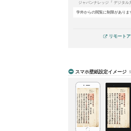
ジャパンナレッジ『 デジタル
学外からの閲覧に制限がありま
リモートア
スマホ壁紙設定イメージ
S