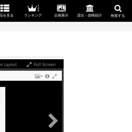
品を見る
ランキング
企画展示
貸出・放映紹介
検索する
e Layout
Full Screen