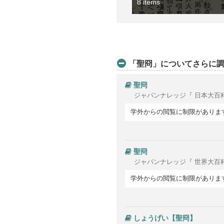
8 items
「聖冏」についてさらに
聖冏
ジャパンナレッジ『 日本大百
学外からの閲覧に制限がありま
聖冏
ジャパンナレッジ『 世界大百
学外からの閲覧に制限がありま
しょうげい【聖冏】