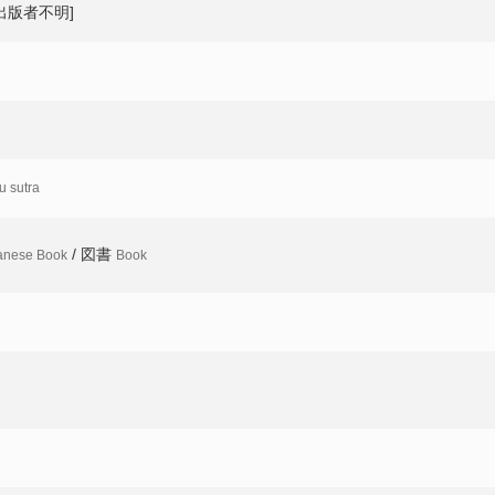
[出版者不明]
 sutra
/ 図書
anese Book
Book