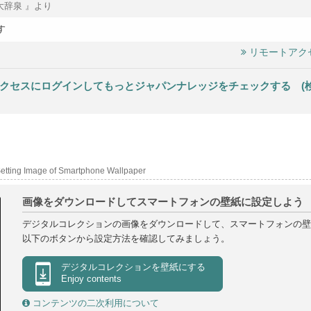
大辞泉 』より
す
リモートアク
クセスにログインしてもっとジャパンナレッジをチェックする (検索結
etting Image of Smartphone Wallpaper
画像をダウンロードしてスマートフォンの壁紙に設定しよう
デジタルコレクションの画像をダウンロードして、スマートフォンの壁
以下のボタンから設定方法を確認してみましょう。
デジタルコレクションを
壁紙にする
Enjoy contents
コンテンツの二次利用について