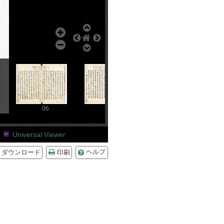
06
07
08
Universal Viewer
ダウンロード
印刷
ヘルプ