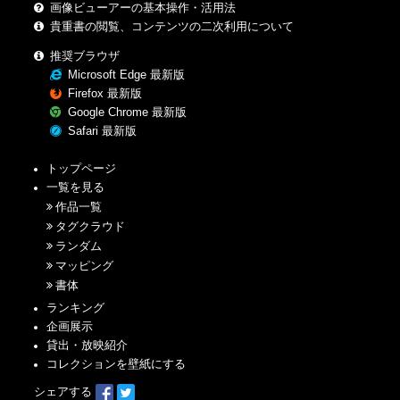
画像ビューアーの基本操作・活用法
貴重書の閲覧、コンテンツの二次利用について
推奨ブラウザ
Microsoft Edge 最新版
Firefox 最新版
Google Chrome 最新版
Safari 最新版
トップページ
一覧を見る
作品一覧
タグクラウド
ランダム
マッピング
書体
ランキング
企画展示
貸出・放映紹介
コレクションを壁紙にする
シェアする