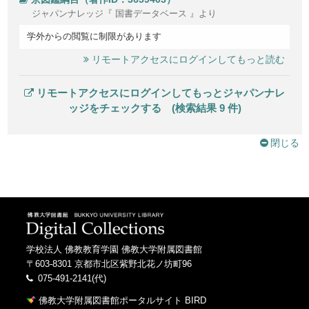
ジャパンナレッジ『 国書データベース 』より
学外からの閲覧に制限があります
リモートアクセスにログインしてもっと読む
リモートアクセスにログインしてもっとジャパンナレ
ッジをチェックする (検索結果 9 件)
閉じる
学校法人 佛教教育学園 佛教大学附属図書館
〒603-8301 京都市北区紫野北花ノ坊町96
075-491-2141(代)
佛教大学附属図書館ポータルサイト BIRD