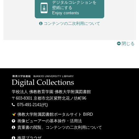
デジタルコレクションを
壁紙にする
Enjoy contents
コンテンツの二次利用について
閉じる
学校法人 佛教教育学園 佛教大学附属図書館
〒603-8301 京都市北区紫野北花ノ坊町96
075-491-2141(代)
佛教大学附属図書館ポータルサイト BIRD
画像ビューアーの基本操作・活用法
貴重書の閲覧、コンテンツの二次利用について
推奨ブラウザ