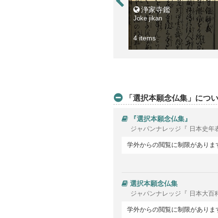
浄家寺鑑
Joke jikan
4 items
「選択本願念仏集」につ
『選択本願念仏集』
ジャパンナレッジ『 日本史年
学外からの閲覧に制限がありま
選択本願念仏集
ジャパンナレッジ『 日本大百
学外からの閲覧に制限がありま