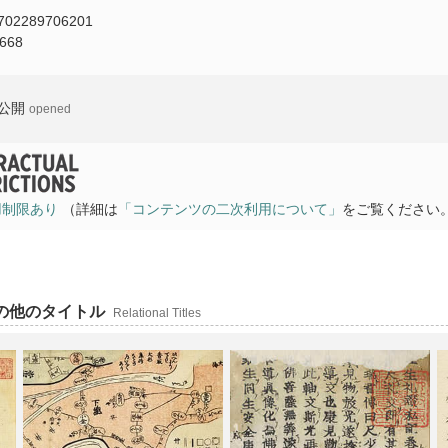
702289706201
668
公開
opened
用制限あり
（詳細は
「コンテンツの二次利用について」
をご覧ください
その他のタイトル
Relational Titles