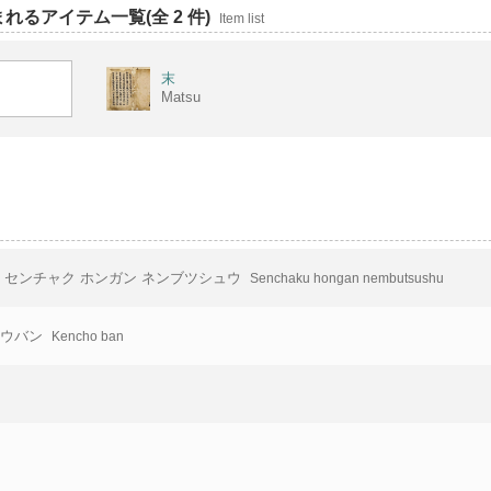
れるアイテム一覧(全 2 件)
Item list
末
Matsu
センチャク ホンガン ネンブツシュウ
Senchaku hongan nembutsushu
ョウバン
Kencho ban