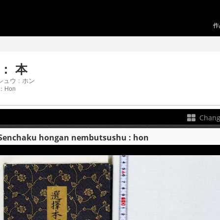
作
： 本
ュウ : ホン
 ：Hon
Chang
aku hongan nembutsushu : hon