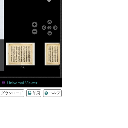
06
07
08
Universal Viewer
ダウンロード
印刷
ヘルプ