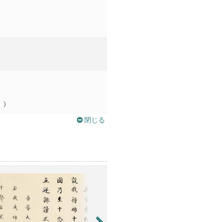
。）
閉じる