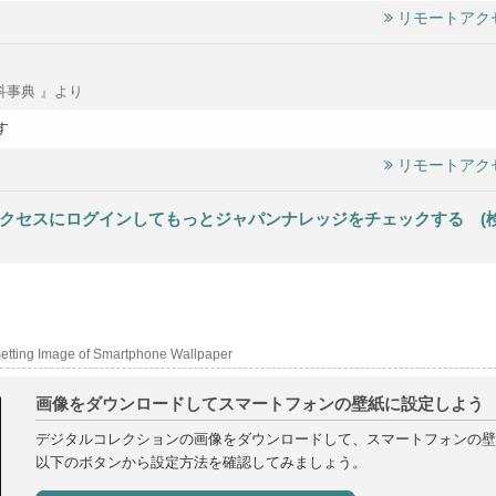
リモートアク
科事典 』より
す
リモートアク
クセスにログインしてもっとジャパンナレッジをチェックする (検索結
etting Image of Smartphone Wallpaper
画像をダウンロードしてスマートフォンの壁紙に設定しよう
デジタルコレクションの画像をダウンロードして、スマートフォンの壁
以下のボタンから設定方法を確認してみましょう。