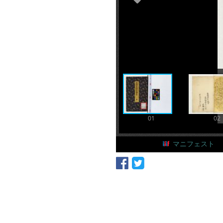
01
02
マニフェスト