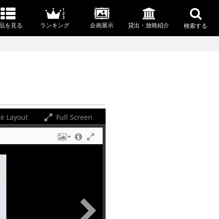
品を見る
ランキング
企画展示
貸出・放映紹介
検索する
e Layout
Full Screen