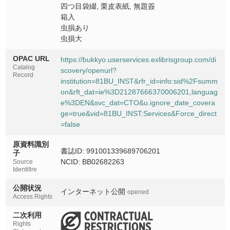
四つ目袋綴, 栗皮表紙, 無題簽
箱入
虫損あり
虫損大
OPAC URL
https://bukkyo.userservices.exlibrisgroup.com/di
Catalog
scovery/openurl?
Record
institution=81BU_INST&rfr_id=info:sid%2Fsumm
on&rft_dat=ie%3D21287666370006201,languag
e%3DEN&svc_dat=CTO&u.ignore_date_covera
ge=true&vid=81BU_INST:Services&Force_direct
=false
原資料識別
書誌ID: 991001339689706201
子
NCID: BB02682263
Source
Identifire
公開状況
インターネット公開
opened
Access Rights
二次利用
Rights