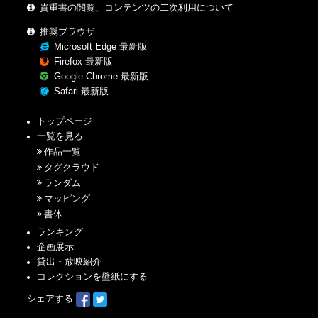
貴重書の閲覧、コンテンツの二次利用について
推奨ブラウザ
Microsoft Edge 最新版
Firefox 最新版
Google Chrome 最新版
Safari 最新版
トップページ
一覧を見る
作品一覧
タグクラウド
ランダム
マッピング
書体
ランキング
企画展示
貸出・放映紹介
コレクションを壁紙にする
シェアする