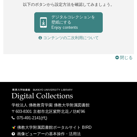
以下のボタンから設定方法を確認してみましょう。
デジタルコレクションを
壁紙にする
Enjoy contents
コンテンツの二次利用について
閉じる
学校法人 佛教教育学園 佛教大学附属図書館
〒603-8301 京都市北区紫野北花ノ坊町96
075-491-2141(代)
佛教大学附属図書館ポータルサイト BIRD
画像ビューアーの基本操作・活用法