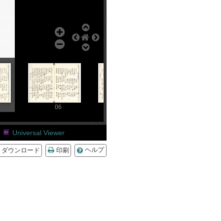
06
07
08
Universal Viewer
ダウンロード
印刷
ヘルプ