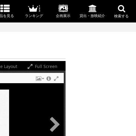
品を見る
ランキング
企画展示
貸出・放映紹介
検索する
e Layout
Full Screen