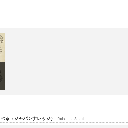
s
ganchu kaihon
調べる（ジャパンナレッジ）
Relational Search