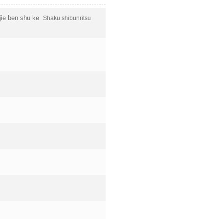
 ben shu ke
Shaku shibunritsu