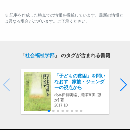
※ 記事を作成した時点での情報を掲載しています。最新の情報と
は異なる場合がございます。ご了承ください。
「
社会福祉学部
」 のタグが含まれる書籍
「子どもの貧困」を問い
なおす : 家族・ジェンダ
ーの視点から
松本伊智朗編 ; 湯澤直美 [ほ
か] 著
2017.10