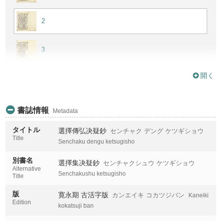
2
3
開く
4
5
書誌情報
Metadata
タイトル
選擇傳弘决疑鈔
センチャク デング ケツギショウ
Title
Senchaku dengu ketsugisho
別書名
選擇集决疑鈔
センチャクシュウ ケツギショウ
Alternative
Senchakushu ketsugisho
Title
版
寛永期 古活字版
カンエイキ コカツジバン
Kaneiki
Edition
kokatsuji ban