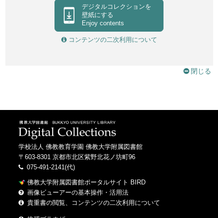
デジタルコレクションを
壁紙にする
Enjoy contents
コンテンツの二次利用について
閉じる
学校法人 佛教教育学園 佛教大学附属図書館
〒603-8301 京都市北区紫野北花ノ坊町96
075-491-2141(代)
佛教大学附属図書館ポータルサイト BIRD
画像ビューアーの基本操作・活用法
貴重書の閲覧、コンテンツの二次利用について